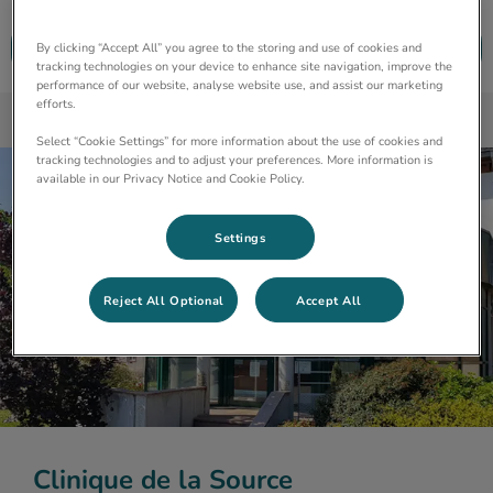
Prendre rendez-vous en ligne
By clicking “Accept All” you agree to the storing and use of cookies and
tracking technologies on your device to enhance site navigation, improve the
performance of our website, analyse website use, and assist our marketing
efforts.
Select “Cookie Settings” for more information about the use of cookies and
tracking technologies and to adjust your preferences. More information is
available in our Privacy Notice and Cookie Policy.
Settings
Reject All Optional
Accept All
Clinique de la Source