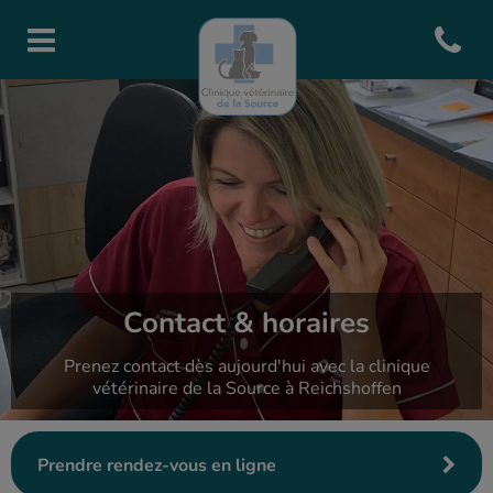
Open con
Page d'accueil de Clinique de l
Contact & horaires
Prenez contact dès aujourd'hui avec la clinique
vétérinaire de la Source à Reichshoffen
Prendre rendez-vous en ligne